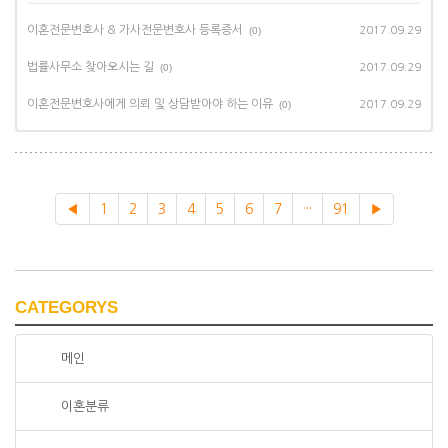
이혼전문변호사 & 가사전문변호사 등록증서
(0)
2017.09.29
법률사무소 찾아오시는 길
(0)
2017.09.29
이혼전문변호사에게 의뢰 및 상담받아야 하는 이유
(0)
2017.09.29
◀
1
2
3
4
5
6
7
···
91
▶
CATEGORYS
메인
이혼분류