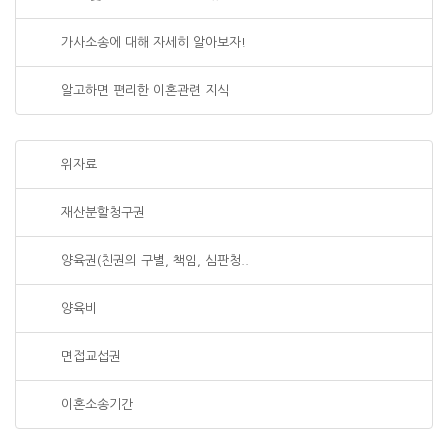
가사소송에 대해 자세히 알아보자!
알고하면 편리한 이혼관련 지식
위자료
재산분할청구권
양육권(친권의 구별, 책임, 심판청..
양육비
면접교섭권
이혼소송기간