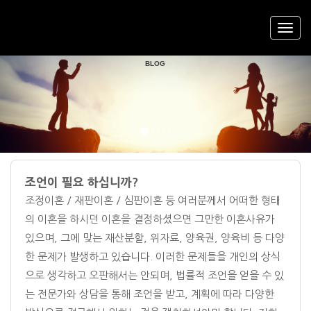
AWYER'S
DIVORCE
L
SEOUL DIVORCE LAWYER'S
FREE DIVORCE COUNSELING AND 
Previous
Nex
BLOG
조언이 필요 하십니까?
조정이혼 / 재판이혼 / 심판이혼 등 여러분께서 어떠한 형태
의 이혼을 하시던 이혼을 결정하셨으면 그만한 이혼사유가
있으며, 그에 맞는 재산분할, 위자료, 양육권, 양육비 등 다양
한 문제가 발생하고 있습니다. 이러한 문제들을 개인의 상식
으로 생각하고 오판해서는 안되며, 법률적 조언을 얻을 수 있
는 전문가와 상담을 통해 조언을 받고, 계획에 따라 다양한