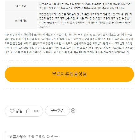
무료이혼법률상담
구독하기
공감
'
법률사무소
' 카테고리의 다른 글