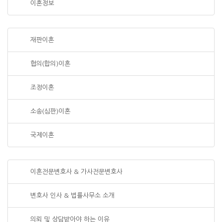
이혼정보
재판이혼
협의(합의)이혼
조정이혼
소송(심판)이혼
국제이혼
이혼전문변호사 & 가사전문변호사
변호사 인사 & 법률사무소 소개
의뢰 및 상담받아야 하는 이유