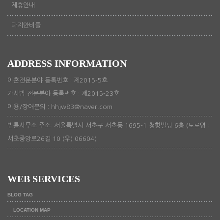
제휴안내
다지안비플
ADDRESS INFORMATION
이혼전문분야 등록번호 : 제2015-5호
가사법 전문분야 등록번호 : 제2015-23호
이용/장애문의 : hhjw83@naver.com
법률사무소 주소: 서울특별시 서초구 서초동 1695-1 청향빌딩 6층 (도로명 :
서초중앙로26길 10 (우) 06604)
WEB SERVICES
BLOG TAG
LOCATION MAP