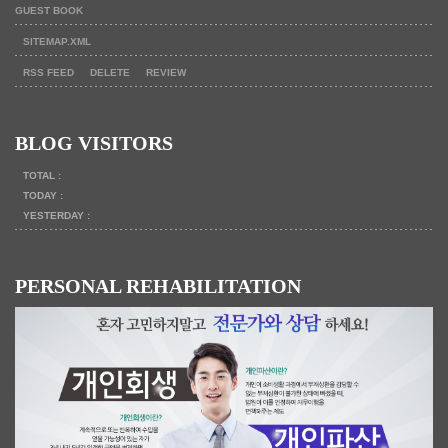
GUEST BOOK
SITEMAP.XML
RSS FEED
DELETE
REVIEW
BLOG VISITORS
TOTAL :
TODAY :
YESTERDAY :
PERSONAL REHABILITATION