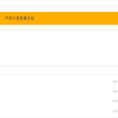
무료이혼법률상담
201
201
201
201