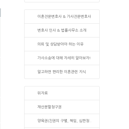
이혼전문변호사 & 가사전문변호사
변호사 인사 & 법률사무소 소개
의뢰 및 상담받아야 하는 이유
가사소송에 대해 자세히 알아보자!
알고하면 편리한 이혼관련 지식
위자료
재산분할청구권
양육권(친권의 구별, 책임, 심판청..