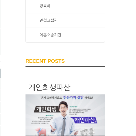
양육비
면접교섭권
이혼소송기간
RECENT POSTS
개인회생파산