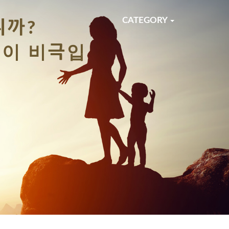
티스토리툴바
Next
CATEGORY
「이혼」
불행한 결혼