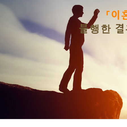
Previous
을 비극이라고 생각하십니
생활속에 머물러 있는 것
니다.
DIVORCE
LAWYER'S
FREE DIVORCE COUNSELING AND SEOUL DIVORCE LAWYER'S BLOG