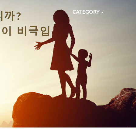
티스토리툴바
Next
CATEGORY
니까?
것이 비극입