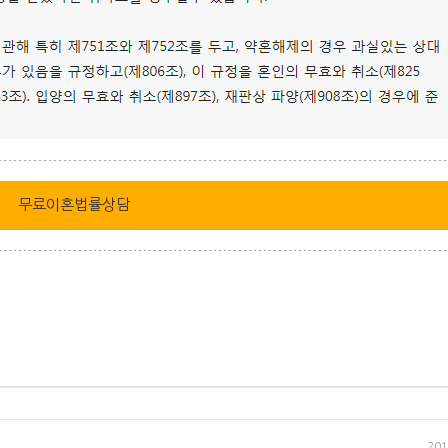
무료이혼법률상담
201