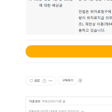
구독하기
공감
'
이혼정보
' 카테고리의 다른 글
양육비에 관련한 내용을 자세히 알아보자!
(0)