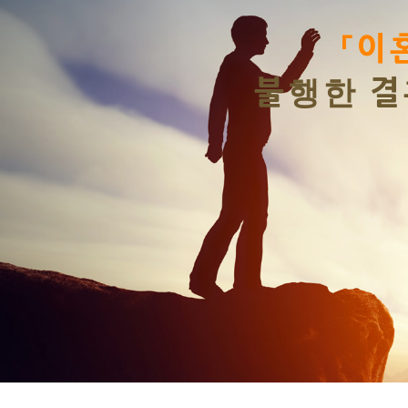
Previous
「이
불행한 결