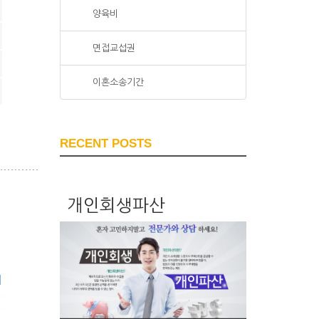
양육비
면접교섭권
이혼소송기간
RECENT POSTS
개인회생파산