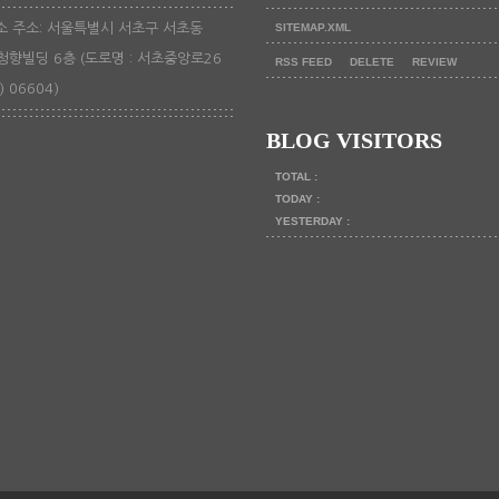
 주소: 서울특별시 서초구 서초동
SITEMAP.XML
 청향빌딩 6층 (도로명 : 서초중앙로26
RSS FEED
DELETE
REVIEW
) 06604)
BLOG VISITORS
TOTAL :
TODAY :
YESTERDAY :