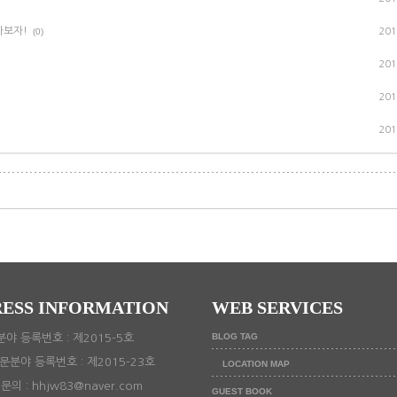
아보자!
(0)
201
201
201
201
ESS INFORMATION
WEB SERVICES
BLOG TAG
야 등록번호 : 제2015-5호
문분야 등록번호 : 제2015-23호
LOCATION MAP
의 : hhjw83@naver.com
GUEST BOOK