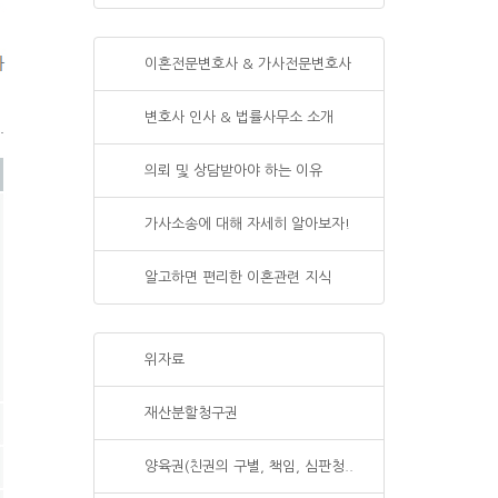
이혼전문변호사 & 가사전문변호사
변호사 인사 & 법률사무소 소개
의뢰 및 상담받아야 하는 이유
가사소송에 대해 자세히 알아보자!
알고하면 편리한 이혼관련 지식
위자료
재산분할청구권
양육권(친권의 구별, 책임, 심판청..