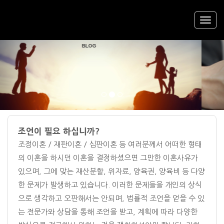
DIVORCE
LAWYER'S
FREE DIVORCE COUNSELING AND SEOUL DIVORCE LAWYER'S
Previous
Nex
BLOG
조언이 필요 하십니까?
조정이혼 / 재판이혼 / 심판이혼 등 여러분께서 어떠한 형태
의 이혼을 하시던 이혼을 결정하셨으면 그만한 이혼사유가
있으며, 그에 맞는 재산분할, 위자료, 양육권, 양육비 등 다양
한 문제가 발생하고 있습니다. 이러한 문제들을 개인의 상식
으로 생각하고 오판해서는 안되며, 법률적 조언을 얻을 수 있
는 전문가와 상담을 통해 조언을 받고, 계획에 따라 다양한