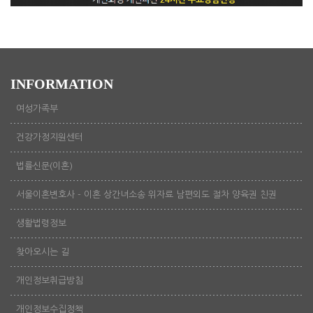
INFORMATION
여성가족부
건강가정지원센터
법률신문(이혼)
서울이혼변호사 - 이혼 상간녀소송 위자료 남편외도 절차 양육권 친권
생활법령정보
찾아오시는 길
개인정보취급방침
개인정보수집정책