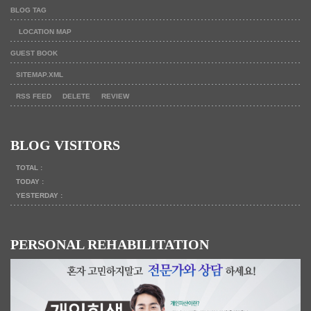
BLOG TAG
LOCATION MAP
GUEST BOOK
SITEMAP.XML
RSS FEED
DELETE
REVIEW
BLOG VISITORS
TOTAL :
TODAY :
YESTERDAY :
PERSONAL REHABILITATION