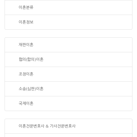
이혼분류
이혼정보
재판이혼
협의(합의)이혼
조정이혼
소송(심판)이혼
국제이혼
이혼전문변호사 & 가사전문변호사