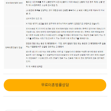
무료이혼법률상담