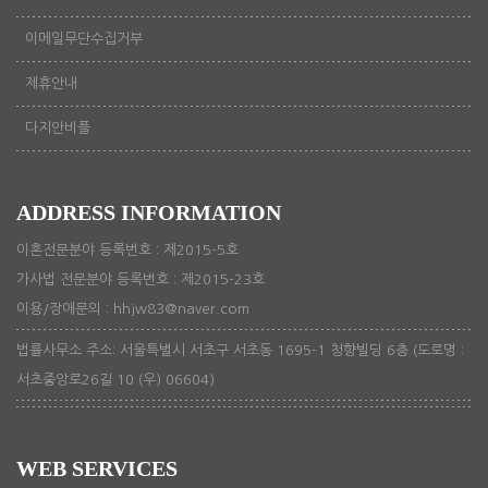
이메일무단수집거부
제휴안내
다지안비플
ADDRESS INFORMATION
이혼전문분야 등록번호 : 제2015-5호
가사법 전문분야 등록번호 : 제2015-23호
이용/장애문의 : hhjw83@naver.com
법률사무소 주소: 서울특별시 서초구 서초동 1695-1 청향빌딩 6층 (도로명 :
서초중앙로26길 10 (우) 06604)
WEB SERVICES