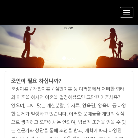
R'S
DIVORCE
LAWYE
RCE LAWYER'S
FREE DIVORCE COUNSELING AND SEOUL DIVO
Previous
Nex
BLOG
조언이 필요 하십니까?
조정이혼 / 재판이혼 / 심판이혼 등 여러분께서 어떠한 형태
의 이혼을 하시던 이혼을 결정하셨으면 그만한 이혼사유가
있으며, 그에 맞는 재산분할, 위자료, 양육권, 양육비 등 다양
한 문제가 발생하고 있습니다. 이러한 문제들을 개인의 상식
으로 생각하고 오판해서는 안되며, 법률적 조언을 얻을 수 있
는 전문가와 상담을 통해 조언을 받고, 계획에 따라 다양한