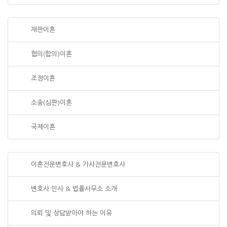
재판이혼
협의(합의)이혼
조정이혼
소송(심판)이혼
국제이혼
이혼전문변호사 & 가사전문변호사
변호사 인사 & 법률사무소 소개
의뢰 및 상담받아야 하는 이유