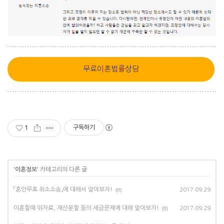
무료이혼법률상담
구독하기
1
'
이혼정보
' 카테고리의 다른 글
「혼인무효 취소소송」에 대해서 알아보자!
(0)
2017.09.29
이혼할때 위자료, 재산분할 등의 세금문제에 대해 알아보자!
(0)
2017.09.29