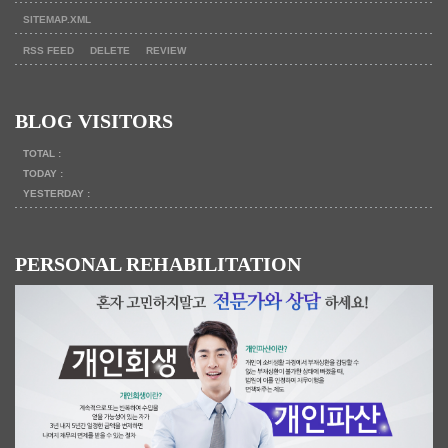
SITEMAP.XML
RSS FEED
DELETE
REVIEW
BLOG VISITORS
TOTAL :
TODAY :
YESTERDAY :
PERSONAL REHABILITATION