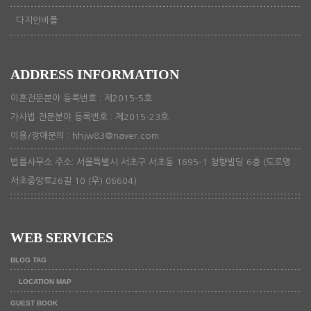
다지안비플
ADDRESS INFORMATION
이혼전문분야 등록번호 : 제2015-5호
가사법 전문분야 등록번호 : 제2015-23호
이용/장애문의 : hhjw83@naver.com
법률사무소 주소: 서울특별시 서초구 서초동 1695-1 청향빌딩 6층 (도로명 :
서초중앙로26길 10 (우) 06604)
WEB SERVICES
BLOG TAG
LOCATION MAP
GUEST BOOK