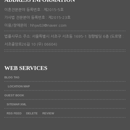
이혼전문분야 등록번호 : 제2015-5호
가사법 전문분야 등록번호 : 제2015-23호
이용/장애문의 : hhjw83@naver.com
법률사무소 주소: 서울특별시 서초구 서초동 1695-1 청향빌딩 6층 (도로명 :
서초중앙로26길 10 (우) 06604)
WEB SERVICES
BLOG TAG
LOCATION MAP
GUEST BOOK
SITEMAP.XML
RSS FEED
DELETE
REVIEW