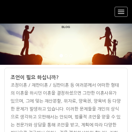
R'S
DIVORCE
LAWYE
RCE LAWYER'S
FREE DIVORCE COUNSELING AND SEOUL DIVO
Previous
Nex
BLOG
조언이 필요 하십니까?
조정이혼 / 재판이혼 / 심판이혼 등 여러분께서 어떠한 형태
의 이혼을 하시던 이혼을 결정하셨으면 그만한 이혼사유가
있으며, 그에 맞는 재산분할, 위자료, 양육권, 양육비 등 다양
한 문제가 발생하고 있습니다. 이러한 문제들을 개인의 상식
으로 생각하고 오판해서는 안되며, 법률적 조언을 얻을 수 있
는 전문가와 상담을 통해 조언을 받고, 계획에 따라 다양한