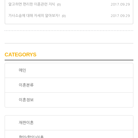
알고하면 편리한 이혼관련 지식
(0)
2017.09.29
가사소송에 대해 자세히 알아보자!
(0)
2017.09.29
CATEGORYS
메인
이혼분류
이혼정보
재판이혼
협의(합의)이혼