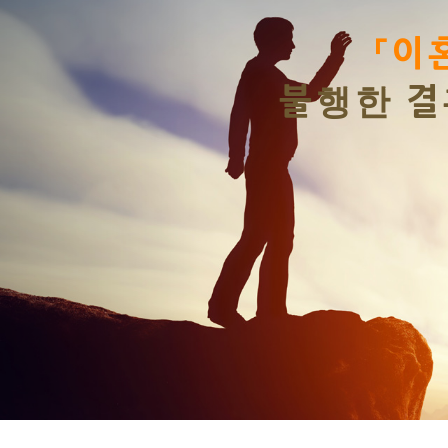
Previous
이혼」
을 비극이라고 생각하
결혼생활속에 머물러 있는 
니다.
DIVORCE
LAWYER'S
FREE DIVORCE COUNSELING AND SEOUL DIVORCE LAWYER'S BLOG