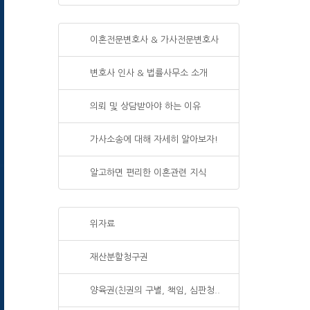
이혼전문변호사 & 가사전문변호사
변호사 인사 & 법률사무소 소개
의뢰 및 상담받아야 하는 이유
가사소송에 대해 자세히 알아보자!
알고하면 편리한 이혼관련 지식
위자료
재산분할청구권
양육권(친권의 구별, 책임, 심판청..