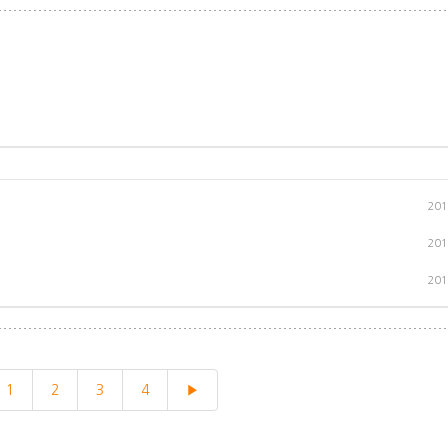
201
201
201
1
2
3
4
▶