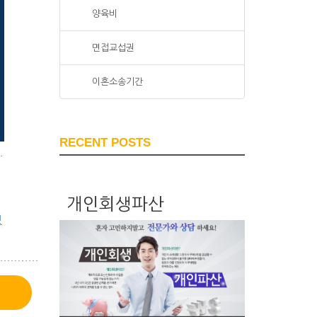
양육비
면접교섭권
이혼소송기간
RECENT POSTS
개인회생파산