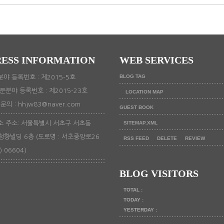
ESS INFORMATION
WEB SERVICES
BLOG TAG
야 등록번호 : 제2015-5호
문분야 등록번호 : 제2015-23호
LOCATION MAP
의 : hhjw83@naver.com
GUEST BOOK
 주소: 서울특별시 서초구 서초동
SITEMAP.XML
 청향빌딩 6층 (도로명 : 서초중앙로26
RSS FEED
DELETE
REVIEW
) 06604)
BLOG VISITORS
TOTAL :
TODAY :
YESTERDAY :