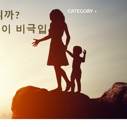
티스토리툴바
Next
CATEGORY
「
불행한 